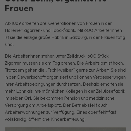
Frauen
Ab 1869 arbeiten drei Generationen von Frauen in der
Halleiner Zigarren- und Tabakfabrik. Mit 600 Arbeiterinnen
ist sie die einzige große Fabrik in Salzburg, in der Frauen tätig
sind.
Die Arbeiterinnen stehen unter Zeitdruck. 600 Stück
Zigarren müssen sie am Tag drehen. Die Arbeitslast ist hoch.
Trotzdem gehen die „Tschikweiber“ gerne zur Arbeit. Sie sind
in der Gewerkschaft organisiert und können Verbesserungen
ihrer Arbeitsbedingungen durchsetzen. Deshalb erhalten sie
mehr Lohn als ihre männlichen Kollegen in der Zellulosefabrik
im selben Ort. Sie bekommen Pension und medizinische
Versorgung am Arbeitsplatz. Der Betrieb stellt auch
Arbeiterwohnungen zur Verfügung. Eines aber fehlt fast
vollständig: öffentliche Kinderbetreuung.