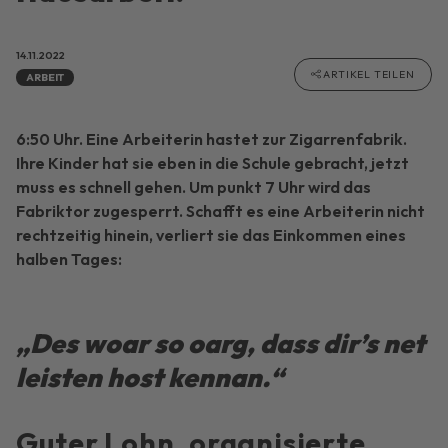
14.11.2022
ARTIKEL TEILEN
ARBEIT
6:50 Uhr. Eine Arbeiterin hastet zur Zigarrenfabrik.
Ihre Kinder hat sie eben in die Schule gebracht, jetzt
muss es schnell gehen. Um punkt 7 Uhr wird das
Fabriktor zugesperrt. Schafft es eine Arbeiterin nicht
rechtzeitig hinein, verliert sie das Einkommen eines
halben Tages:
„Des woar so oarg, dass dir’s net
leisten host kennan.“
Guter Lohn, organisierte