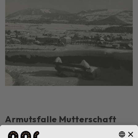
Armutsfalle Mutterschaft
Lieber kein Kind bekommen als so viele wie ihre Mutter, meint