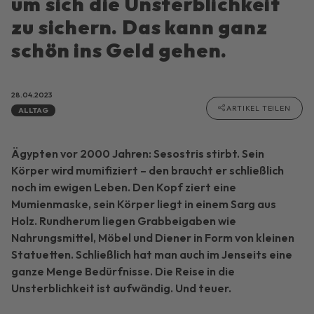
um sich die Unsterblichkeit
zu sichern. Das kann ganz
schön ins Geld gehen.
28.04.2023
ARTIKEL TEILEN
ALLTAG
Ägypten vor 2000 Jahren: Sesostris stirbt. Sein
Körper wird mumifiziert – den braucht er schließlich
noch im ewigen Leben. Den Kopf ziert eine
Mumienmaske, sein Körper liegt in einem Sarg aus
Holz. Rundherum liegen Grabbeigaben wie
Nahrungsmittel, Möbel und Diener in Form von kleinen
Statuetten. Schließlich hat man auch im Jenseits eine
ganze Menge Bedürfnisse. Die Reise in die
Unsterblichkeit ist aufwändig. Und teuer.