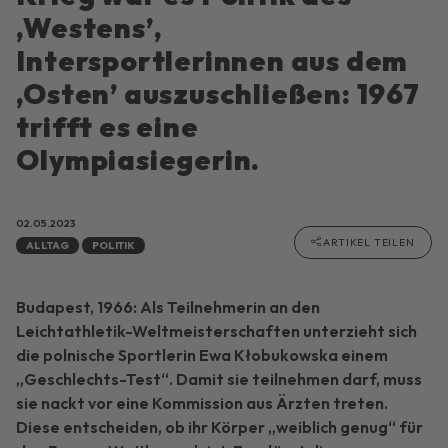
,Westens’,
Intersportlerinnen aus dem
,Osten’ auszuschließen: 1967
trifft es eine
Olympiasiegerin.
02.05.2023
ARTIKEL TEILEN
ALLTAG
POLITIK
Budapest, 1966: Als Teilnehmerin an den
Leichtathletik-Weltmeisterschaften unterzieht sich
die polnische Sportlerin Ewa Kłobukowska einem
„Geschlechts-Test“. Damit sie teilnehmen darf, muss
sie nackt vor eine Kommission aus Ärzten treten.
Diese entscheiden, ob ihr Körper „weiblich genug“ für