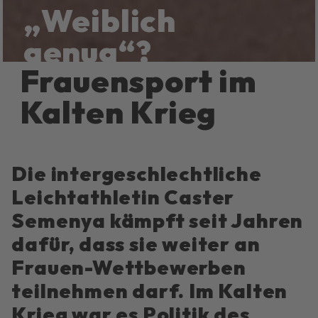
„Weib­lich
genug“?
Frauen­sport im
Kalten Krieg
Die intergeschlechtliche
Leichtathletin Caster
Semenya kämpft seit Jahren
dafür, dass sie weiter an
Frauen-Wettbewerben
teilnehmen darf. Im Kalten
Krieg war es Politik des