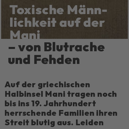
Toxische Männ­
lich­keit auf der
Mani
– von Blut­rache
und Fehden
Auf der griechischen
Halbinsel Mani tragen noch
bis ins 19. Jahrhundert
herrschende Familien ihren
Streit blutig aus. Leiden