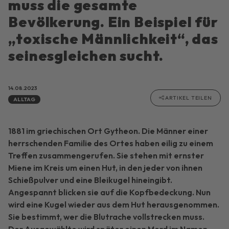
muss die gesamte
Bevölkerung. Ein Beispiel für
„toxische Männlichkeit“, das
seinesgleichen sucht.
14.08.2023
ARTIKEL TEILEN
ALLTAG
1881 im griechischen Ort Gytheon. Die Männer einer
herrschenden Familie des Ortes haben eilig zu einem
Treffen zusammengerufen. Sie stehen mit ernster
Miene im Kreis um einen Hut, in den jeder von ihnen
Schießpulver und eine Bleikugel hineingibt.
Angespannt blicken sie auf die Kopfbedeckung. Nun
wird eine Kugel wieder aus dem Hut herausgenommen.
Sie bestimmt, wer die Blutrache vollstrecken muss.
Der Ausgewählte wird später einen Mord im Namen