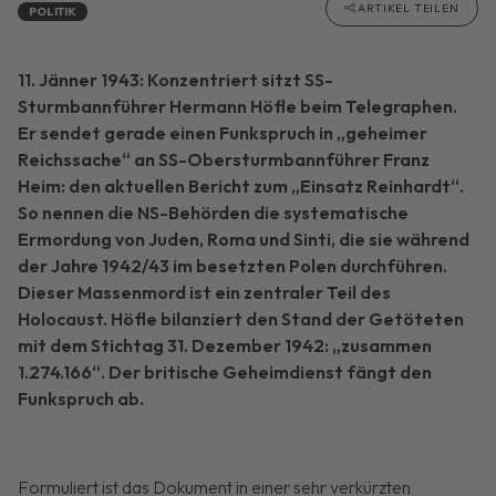
ARTIKEL TEILEN
POLITIK
11. Jänner 1943: Konzentriert sitzt SS-
Sturmbannführer Hermann Höfle beim Telegraphen.
Er sendet gerade einen Funkspruch in „geheimer
Reichssache“ an SS-Obersturmbannführer Franz
Heim: den aktuellen Bericht zum „Einsatz Reinhardt“.
So nennen die NS-Behörden die systematische
Ermordung von Juden, Roma und Sinti, die sie während
der Jahre 1942/43 im besetzten Polen durchführen.
Dieser Massenmord ist ein zentraler Teil des
Holocaust. Höfle bilanziert den Stand der Getöteten
mit dem Stichtag 31. Dezember 1942: „zusammen
1.274.166“. Der britische Geheimdienst fängt den
Funkspruch ab.
Formuliert ist das Dokument in einer sehr verkürzten