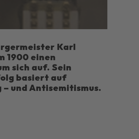
rgermeister Karl
m 1900 einen
m sich auf. Sein
folg basiert auf
 – und Antisemitismus.