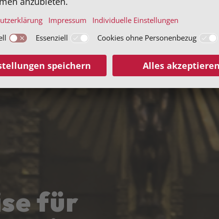
ise für