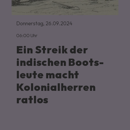
Donnerstag,
26.09.2024
06:00 Uhr
Ein Streik der
indischen Boots­
leute macht
Kolonial­herren
ratlos