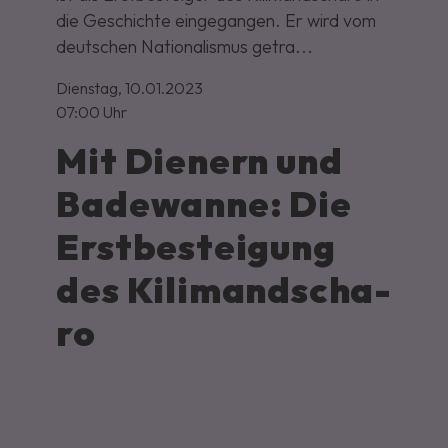
die Geschichte eingegangen. Er wird vom
deutschen Nationalismus getra...
Dienstag,
10.01.2023
07:00 Uhr
Mit Die­nern und
Ba­de­wan­ne: Die
Erst­be­stei­gung
des Ki­li­man­dscha­
ro