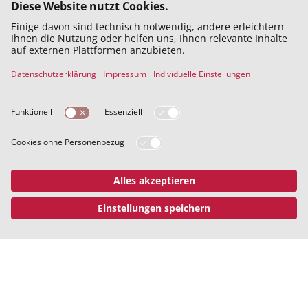
Datenschutz
Impressum
Teilnahmebedingungen
Projekträger:innen: