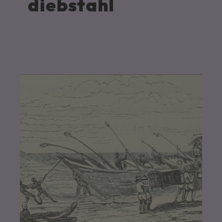
diebstahl