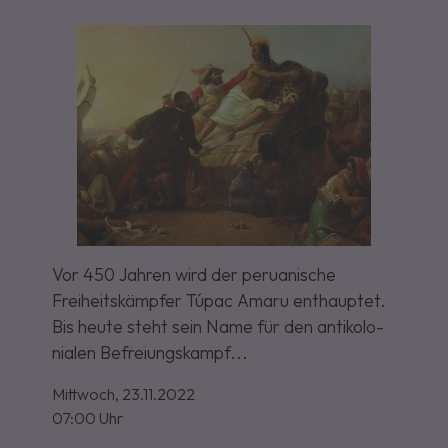
Vor 450 Jahren wird der peru­anische
Freiheits­kämpfer Túpac Amaru ent­hauptet.
Bis heute steht sein Name für den anti­kolo­
nia­len Be­frei­ungs­kampf...
Mittwoch,
23.11.2022
07:00 Uhr